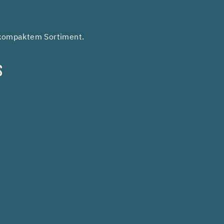
 kompaktem Sortiment.
S