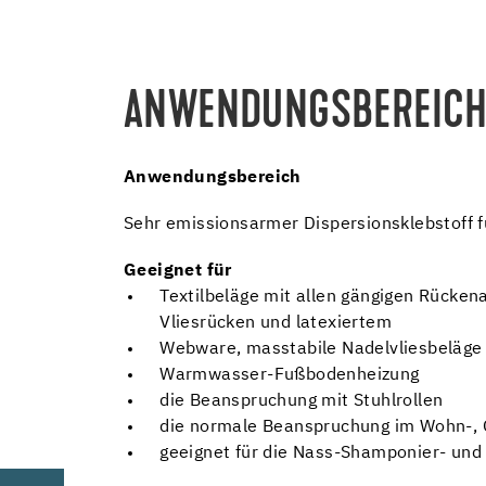
ANWENDUNGSBEREICH
Anwendungsbereich
Sehr emissionsarmer Dispersionsklebstoff f
Geeignet für
Textilbeläge mit allen gängigen Rücken
Vliesrücken und latexiertem
Webware, masstabile Nadelvliesbeläge 
Warmwasser-Fußbodenheizung
die Beanspruchung mit Stuhlrollen
die normale Beanspruchung im Wohn-, 
geeignet für die Nass-Shamponier- und