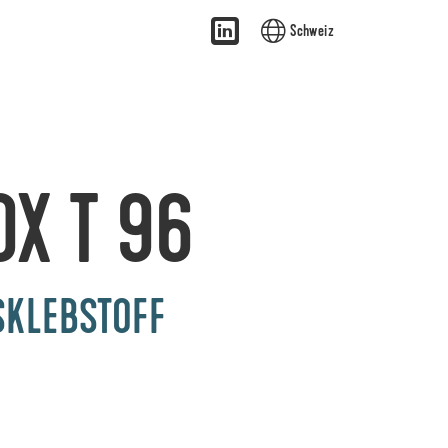
Schweiz
OX T 96
SKLEBSTOFF