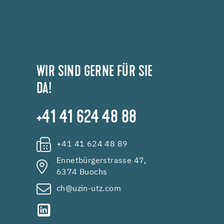
WIR SIND GERNE FÜR SIE
DA!
+41 41 624 48 88
+41 41 624 48 89
Ennetbürgerstrasse 47,
6374 Buochs
ch@uzin-utz.com