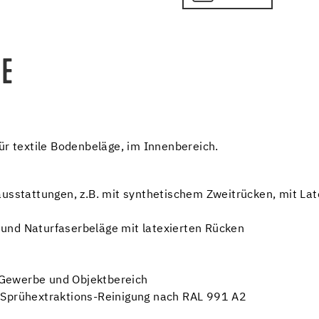
E
ür textile Bodenbeläge, im Innenbereich.
ausstattungen, z.B. mit synthetischem Zweitrücken, mit L
und Naturfaserbeläge mit latexierten Rücken
Gewerbe und Objektbereich
 Sprühextraktions-Reinigung nach RAL 991 A2