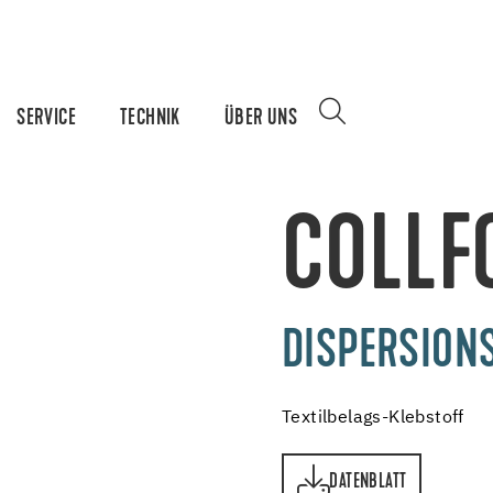
SERVICE
TECHNIK
ÜBER UNS
COLLF
DISPERSION
Textilbelags-Klebstoff
DATENBLATT
DATENBLATT